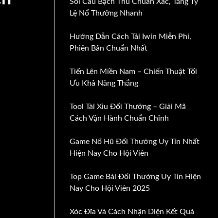
Soi Cầu Bạch Thủ Chuẩn Xác, Tăng Tỷ
Lệ Nổ Thưởng Nhanh
Hướng Dẫn Cách Tải Iwin Miễn Phí,
Phiên Bản Chuẩn Nhất
Tiến Lên Miền Nam – Chiến Thuật Tối
Ưu Khả Năng Thắng
Tool Tài Xỉu Đổi Thưởng – Giải Mã
Cách Vận Hành Chuẩn Chỉnh
Game Nổ Hũ Đổi Thưởng Uy Tín Nhất
Hiện Nay Cho Hội Viên
Top Game Bài Đổi Thưởng Uy Tín Hiện
Nay Cho Hội Viên 2025
Xóc Đĩa Và Cách Nhận Diện Kết Quả