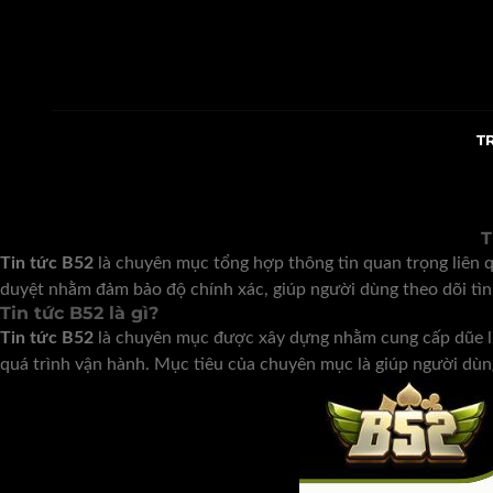
Skip
to
content
T
T
Tin tức
B52
là chuyên mục tổng hợp thông tin quan trọng liên 
duyệt nhằm đảm bảo độ chính xác, giúp người dùng theo dõi tìn
Tin tức B52 là gì?
Tin tức B52
là chuyên mục được xây dựng nhằm cung cấp dũe liệ
quá trình vận hành. Mục tiêu của chuyên mục là giúp người dùng