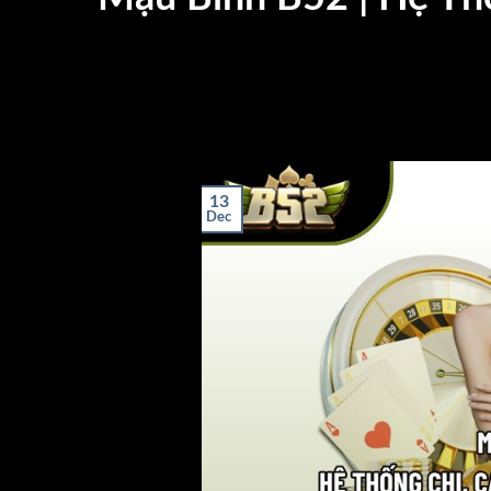
13
Dec