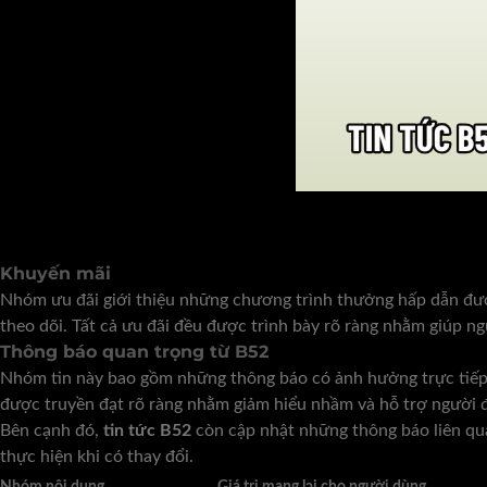
Khuyến mãi
Nhóm ưu đãi giới thiệu những chương trình thưởng hấp dẫn được 
theo dõi. Tất cả ưu đãi đều được trình bày rõ ràng nhằm giúp ng
Thông báo quan trọng từ B52
Nhóm tin này bao gồm những thông báo có ảnh hưởng trực tiếp 
được truyền đạt rõ ràng nhằm giảm hiểu nhầm và hỗ trợ người đọc
Bên cạnh đó,
tin tức B52
còn cập nhật những thông báo liên qua
thực hiện khi có thay đổi.
Nhóm nội dung
Giá trị mang lại cho người dùng