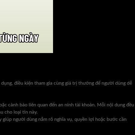
dụng, điều kiện tham gia cùng giá trị thưởng để người dùng dễ
ặc cảnh báo liên quan đến an ninh tài khoản. Mỗi nội dung đều
 cho loại tin này.
y giúp người dùng nắm rõ nghĩa vụ, quyền lợi hoặc bước cần