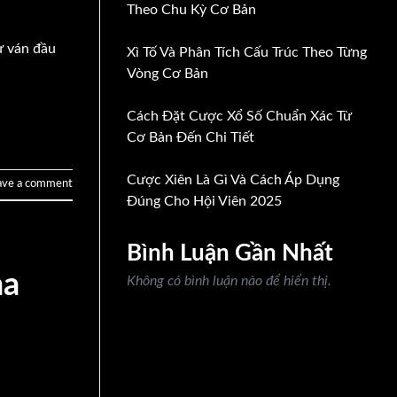
Theo Chu Kỳ Cơ Bản
ừ ván đầu
Xì Tố Và Phân Tích Cấu Trúc Theo Từng
Vòng Cơ Bản
Cách Đặt Cược Xổ Số Chuẩn Xác Từ
Cơ Bản Đến Chi Tiết
Cược Xiên Là Gì Và Cách Áp Dụng
ave a comment
Đúng Cho Hội Viên 2025
Bình Luận Gần Nhất
ha
Không có bình luận nào để hiển thị.