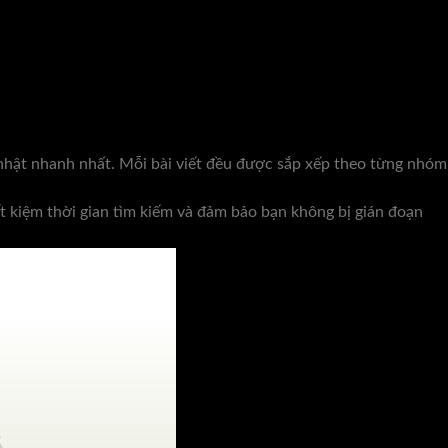
 nhật nhanh nhất. Mỗi bài viết đều được sắp xếp theo từng nhóm
ết kiệm thời gian tìm kiếm và đảm bảo bạn không bị gián đoạn