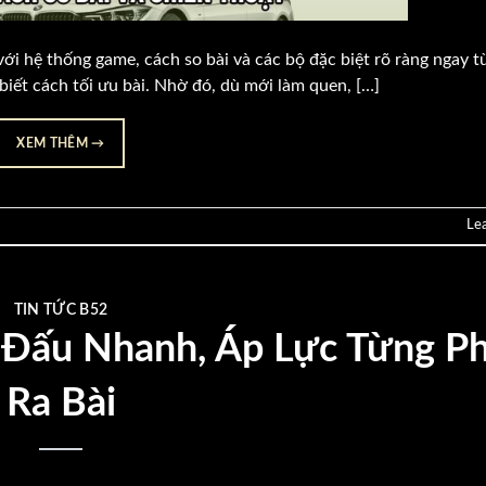
i hệ thống game, cách so bài và các bộ đặc biệt rõ ràng ngay t
biết cách tối ưu bài. Nhờ đó, dù mới làm quen, […]
XEM THÊM
→
Le
TIN TỨC B52
 Đấu Nhanh, Áp Lực Từng P
Ra Bài