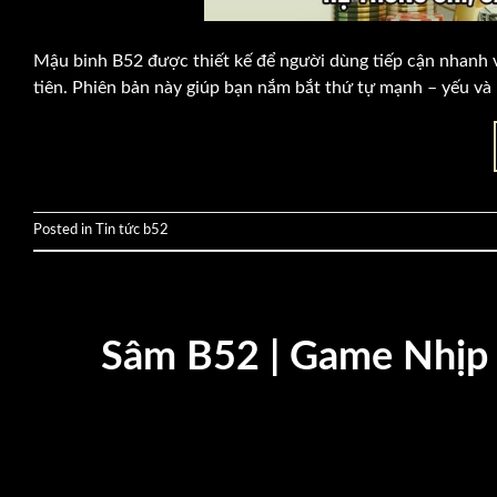
Mậu binh B52 được thiết kế để người dùng tiếp cận nhanh vớ
tiên. Phiên bản này giúp bạn nắm bắt thứ tự mạnh – yếu và 
Posted in
Tin tức b52
Sâm B52 | Game Nhịp