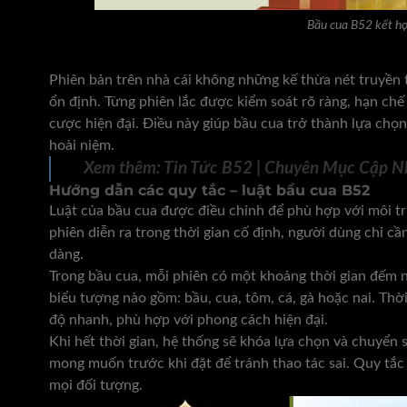
Bầu cua B52 kết hợ
Phiên bản trên nhà cái không những kế thừa nét truyền 
ổn định. Từng phiên lắc được kiểm soát rõ ràng, hạn ch
cược hiện đại. Điều này giúp bầu cua trở thành lựa ch
hoài niệm.
Xem thêm:
Tin Tức B52 | Chuyên Mục Cập N
Hướng dẫn các quy tắc – luật bầu cua B52
Luật của bầu cua được điều chỉnh để phù hợp với môi tr
phiên diễn ra trong thời gian cố định, người dùng chỉ cầ
dàng.
Trong bầu cua, mỗi phiên có một khoảng thời gian đếm n
biểu tượng nào gồm: bầu, cua, tôm, cá, gà hoặc nai. Thờ
độ nhanh, phù hợp với phong cách hiện đại.
Khi hết thời gian, hệ thống sẽ khóa lựa chọn và chuyển 
mong muốn trước khi đặt để tránh thao tác sai. Quy tắc
mọi đối tượng.