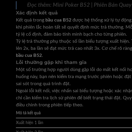
Đọc thêm:
Mini Poker B52 | Phiên Bản Quay
Xác định kết quả
Kết quả trong
bầu cua B52
được hệ thống xử lý tự động 
khi phiên lắc hoàn tất sẽ quyết định mức trả thưởng. M
tỷ lệ cố định, đảm bảo tính minh bạch cho từng phiên.
Tỷ lệ trả thưởng phụ thuộc số lần biểu tượng xuất hiện.
lên 2x, ba lần sẽ đạt mức trả cao nhất 3x. Cơ chế rõ rà
bầu cua B52
.
Lỗi thường gặp khi tham gia
Một số trường hợp người dùng gặp lỗi do mất kết nối hoặ
huống này, bạn nên kiểm tra mạng trước phiên hoặc đặt
sai sót trong quá trình đặt.
Ngoài lỗi kết nối, việc nhấn sai biểu tượng hoặc xác nh
chỉ cần kiểm tra lịch sử phiên để biết trạng thái đặt. Q
điều chỉnh trong phiên tiếp theo.
Mô tả kết quả
Xuất hiện 1 lần