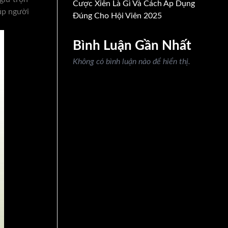
Cược Xiên Là Gì Và Cách Áp Dụng
úp người
Đúng Cho Hội Viên 2025
Bình Luận Gần Nhất
Không có bình luận nào để hiển thị.