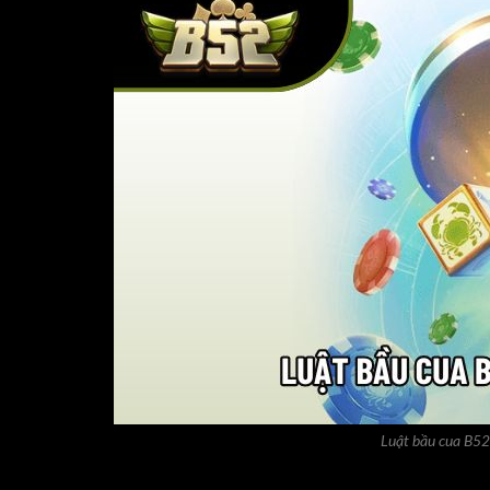
Luật bầu cua B52