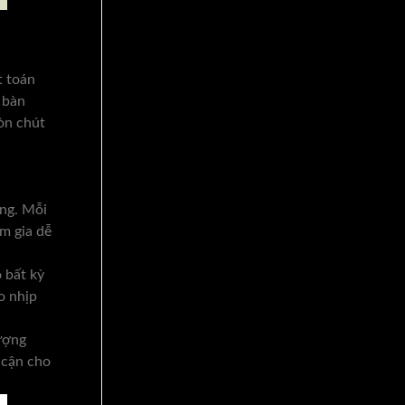
t toán
 bàn
òn chút
ống. Mỗi
am gia dễ
 bất kỳ
o nhịp
tượng
 cận cho