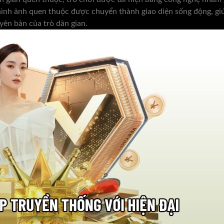
ình ảnh quen thuộc được chuyển thành giao diện sống động, gi
ên bản của trò dân gian.