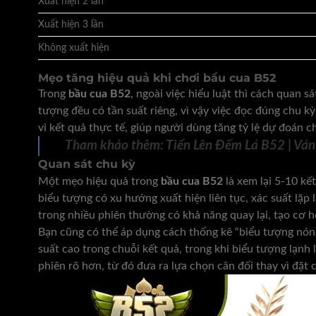
Xuất hiện 2 lần
Xuất hiện 3 lần
Không xuất hiện
Mẹo tăng hiệu quả khi chơi bầu cua B52
Trong
bầu cua B52
, ngoài việc hiểu luật thì cách quan 
tượng đều có tần suất riêng, vì vậy việc đọc đúng chu k
vi kết quả thực tế, giúp người dùng tăng tỷ lệ dự đoán c
Tham khảo thêm:
Tiến Lên Đếm Lá B52 | Vá
Quan sát chu kỳ
Một mẹo hiệu quả trong
bầu cua B52
là xem lại 5-10 kế
biểu tượng có xu hướng xuất hiện liên tục, xác suất lặp 
trong nhiều phiên thường có khả năng quay lại, tạo cơ hộ
Bạn cũng có thể áp dụng cách thống kê “biểu tượng nóng
suất cao trong chuỗi kết quả, trong khi biểu tượng lạnh
phiên rõ hơn, từ đó đưa ra lựa chọn cân đối thay vì đặt 