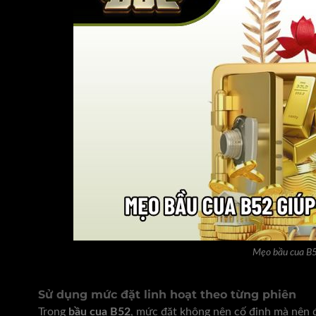
Mẹo bầu cua B52
Sử dụng mức đặt linh hoạt theo từng phiên
Trong
bầu cua B52
, mức đặt không nên cố định mà nên đ