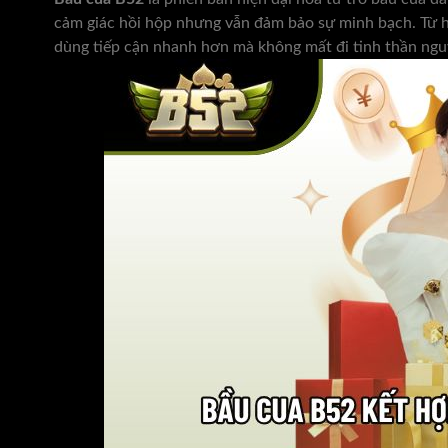
cảm giác hồi hộp nhưng vẫn đảm bảo sự minh bạch. Từ h
dùng tiếp cận nhanh hơn mà không mất đi tinh thần nguy