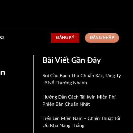
52
ĐĂNG KÝ
ĐĂNG NHẬP
Bài Viết Gần Đây
ện
Soi Cầu Bạch Thủ Chuẩn Xác, Tăng Tỷ
Lệ Nổ Thưởng Nhanh
Hướng Dẫn Cách Tải Iwin Miễn Phí,
Phiên Bản Chuẩn Nhất
Tiến Lên Miền Nam – Chiến Thuật Tối
Ưu Khả Năng Thắng