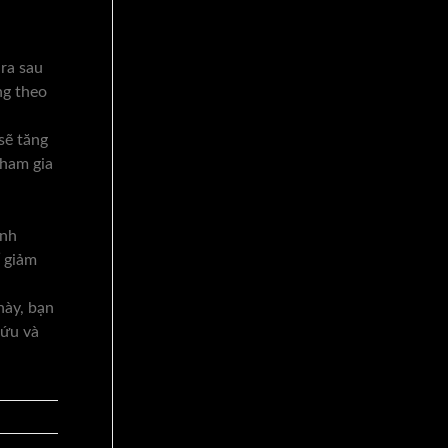
ra sau
ng theo
sẽ tăng
tham gia
ình
ể giảm
này, bạn
cứu và