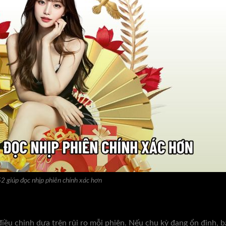
 giúp đọc nhịp phiên chính xác hơn
iều chỉnh dựa trên rủi ro mỗi phiên. Nếu chu kỳ đang ổn định, 