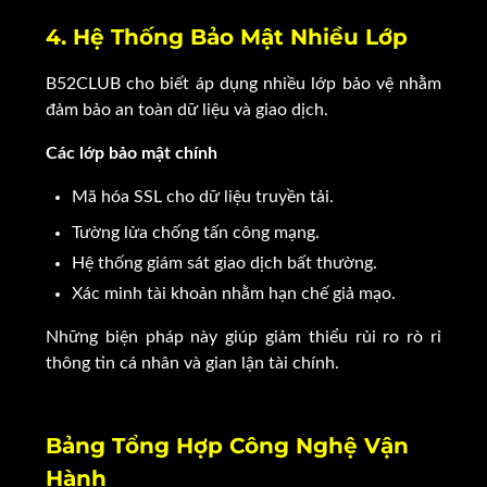
4. Hệ Thống Bảo Mật Nhiều Lớp
B52CLUB cho biết áp dụng nhiều lớp bảo vệ nhằm
đảm bảo an toàn dữ liệu và giao dịch.
Các lớp bảo mật chính
Mã hóa SSL cho dữ liệu truyền tải.
Tường lửa chống tấn công mạng.
Hệ thống giám sát giao dịch bất thường.
Xác minh tài khoản nhằm hạn chế giả mạo.
Những biện pháp này giúp giảm thiểu rủi ro rò rỉ
thông tin cá nhân và gian lận tài chính.
Bảng Tổng Hợp Công Nghệ Vận
Hành