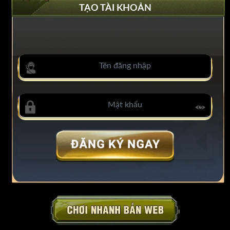
TẠO TÀI KHOẢN