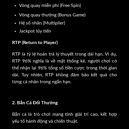
Vòng quay miễn phí (Free Spin)
Vòng quay thưởng (Bonus Game)
Hệ số nhân (Multiplier)
Jackpot lũy tiến
RTP (Return to Player)
RTP là tỷ lệ hoàn trả lý thuyết trong dài hạn. Ví dụ,
RTP 96% nghĩa là về mặt thống kê, người chơi có
thể nhận lại 96% tổng số tiền cược trong thời gian
dài. Tuy nhiên, RTP không đảm bảo kết quả cho
từng cá nhân trong ngắn hạn.
2. Bắn Cá Đổi Thưởng
Bắn cá là trò chơi mang tính giải trí cao, kết hợp
yếu tố hành động và chiến thuật.