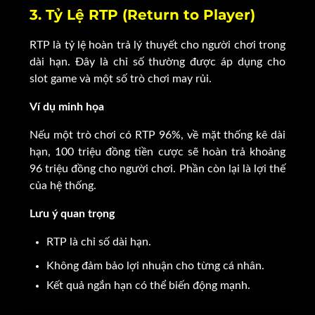
3. Tỷ Lệ RTP (Return to Player)
RTP là tỷ lệ hoàn trả lý thuyết cho người chơi trong
dài hạn. Đây là chỉ số thường được áp dụng cho
slot game và một số trò chơi may rủi.
Ví dụ minh họa
Nếu một trò chơi có RTP 96%, về mặt thống kê dài
hạn, 100 triệu đồng tiền cược sẽ hoàn trả khoảng
96 triệu đồng cho người chơi. Phần còn lại là lợi thế
của hệ thống.
Lưu ý quan trọng
RTP là chỉ số dài hạn.
Không đảm bảo lợi nhuận cho từng cá nhân.
Kết quả ngắn hạn có thể biến động mạnh.