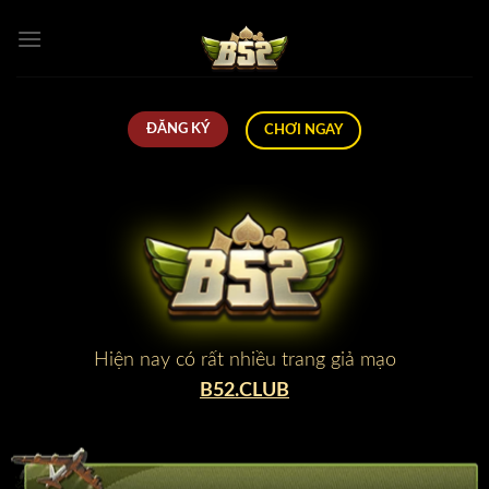
Skip
to
content
ĐĂNG KÝ
CHƠI NGAY
Hiện nay có rất nhiều trang giả mạo
B52.CLUB