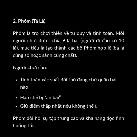
2. Phỏm (Tá Lả)
Phỏm là trò chơi thiên về tư duy và tính toán. Mỗi
người chơi được chia 9 lá bài (người đi đầu có 10
lá), mục tiêu là tạo thành các bộ Phỏm hợp lệ (ba lá
cùng số hoặc sảnh cùng chất).
Người chơi cần:
Tính toán xác suất đối thủ đang chờ quân bài
nào
Hạn chế bị “ăn bài”
Giữ điểm thấp nhất nếu không thể ù
Phỏm đòi hỏi sự tập trung cao và khả năng đọc tình
huống tốt.