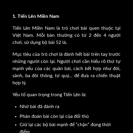
1. Tiến Lên Miền Nam
Tiến Lên Miền Nam là trò chơi bài quen thuộc tại
Việt Nam. Mỗi bàn thường có từ 2 đến 4 người
chơi, sử dụng bộ bài 52 lá.
Mục tiêu của trò chơi là đánh hết bài trên tay trước
những người còn lại. Người chơi cần hiểu rõ thứ tự
mạnh yếu của các quân bài, cách kết hợp như đôi,
sảnh, ba đôi thông, tứ quý… để đưa ra chiến thuật
hợp lý.
Yếu tố quan trọng trong Tiến Lên là:
Nhớ bài đã đánh ra
Phán đoán bài còn lại của đối thủ
Giữ lại các bộ bài mạnh để “chặn” đúng thời
điểm