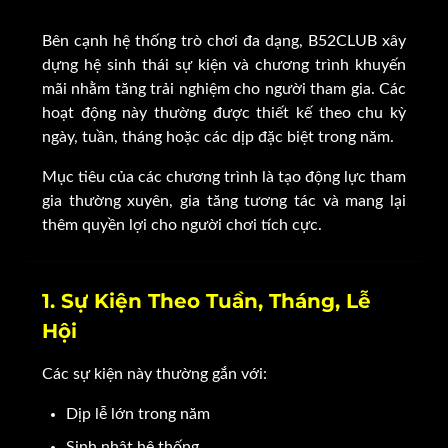
Bên cạnh hệ thống trò chơi đa dạng, B52CLUB xây
dựng hệ sinh thái sự kiện và chương trình khuyến
mãi nhằm tăng trải nghiệm cho người tham gia. Các
hoạt động này thường được thiết kế theo chu kỳ
ngày, tuần, tháng hoặc các dịp đặc biệt trong năm.
Mục tiêu của các chương trình là tạo động lực tham
gia thường xuyên, gia tăng tương tác và mang lại
thêm quyền lợi cho người chơi tích cực.
1. Sự Kiện Theo Tuần, Tháng, Lễ
Hội
Các sự kiện này thường gắn với:
Dịp lễ lớn trong năm
Sinh nhật hệ thống