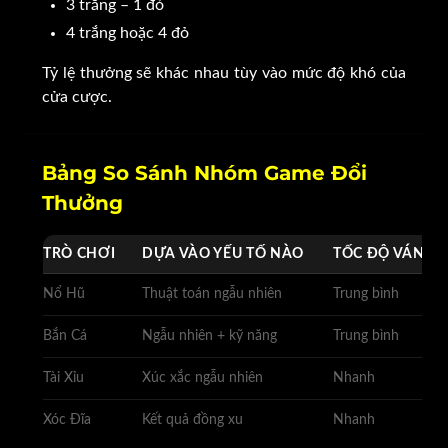
3 trắng – 1 đỏ
4 trắng hoặc 4 đỏ
Tỷ lệ thưởng sẽ khác nhau tùy vào mức độ khó của
cửa cược.
Bảng So Sánh Nhóm Game Đổi
Thưởng
TRÒ CHƠI
DỰA VÀO YẾU TỐ NÀO
TỐC ĐỘ VÁN
Nổ Hũ
Thuật toán ngẫu nhiên
Trung bình
Bắn Cá
Ngẫu nhiên + kỹ năng
Trung bình
Tài Xỉu
Xúc xắc ngẫu nhiên
Nhanh
Xóc Đĩa
Kết quả đồng xu
Nhanh