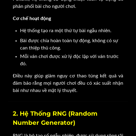
phân phối bài cho người chơi.
Cơ chế hoạt động
Hệ thống tạo ra một thứ tự bài ngẫu nhiên.
Bài được chia hoàn toàn tự động, không có sự
can thiệp thủ công.
Mỗi ván chơi được xử lý độc lập với ván trước
đó.
Điều này giúp giảm nguy cơ thao túng kết quả và
đảm bảo rằng mọi người chơi đều có xác suất nhận
bài như nhau về mặt lý thuyết.
2. Hệ Thống RNG (Random
Number Generator)
RNG là bộ tạo số ngẫu nhiên, được sử dụng rộng rãi