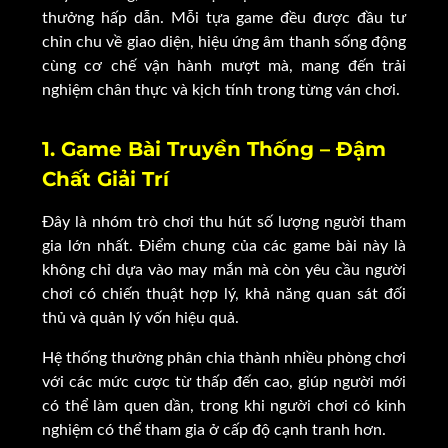
thưởng hấp dẫn. Mỗi tựa game đều được đầu tư
chỉn chu về giao diện, hiệu ứng âm thanh sống động
cùng cơ chế vận hành mượt mà, mang đến trải
nghiệm chân thực và kịch tính trong từng ván chơi.
1. Game Bài Truyền Thống – Đậm
Chất Giải Trí
Đây là nhóm trò chơi thu hút số lượng người tham
gia lớn nhất. Điểm chung của các game bài này là
không chỉ dựa vào may mắn mà còn yêu cầu người
chơi có chiến thuật hợp lý, khả năng quan sát đối
thủ và quản lý vốn hiệu quả.
Hệ thống thường phân chia thành nhiều phòng chơi
với các mức cược từ thấp đến cao, giúp người mới
có thể làm quen dần, trong khi người chơi có kinh
nghiệm có thể tham gia ở cấp độ cạnh tranh hơn.