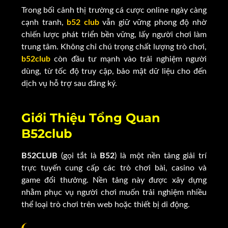
Trong bối cảnh thị trường cá cược online ngày càng
cạnh tranh,
b52 club
vẫn giữ vững phong độ nhờ
chiến lược phát triển bền vững, lấy người chơi làm
trung tâm. Không chỉ chú trọng chất lượng trò chơi,
b52club
còn đầu tư mạnh vào trải nghiệm người
dùng, từ tốc độ truy cập, bảo mật dữ liệu cho đến
dịch vụ hỗ trợ sau đăng ký.
Giới Thiệu Tổng Quan
B52club
B52CLUB
(gọi tắt là
B52
) là một nền tảng giải trí
trực tuyến cung cấp các trò chơi bài, casino và
game đổi thưởng. Nền tảng này được xây dựng
nhằm phục vụ người chơi muốn trải nghiệm nhiều
thể loại trò chơi trên web hoặc thiết bị di động.