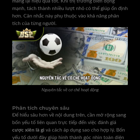
mang lại hiệu quả tốt. Khi thị trường biến động
mạnh, tách thành nhiều lượt nhỏ có thể giúp ổn định
hơn. Cân nhắc này phụ thuộc vào khả năng phân
tích của từng người.
Nguyên tắc về cơ chế hoạt động
Phân tích chuyên sâu
Để hiểu sâu hơn về nội dung trên, cần mở rộng sang
bốn yếu tố liên quan trực tiếp đến việc đánh giá
cược xiên là gì
và cách áp dụng sao cho hợp lý. Bốn
yếu tố dưới đây giúp hình thành góc nhìn toàn diện