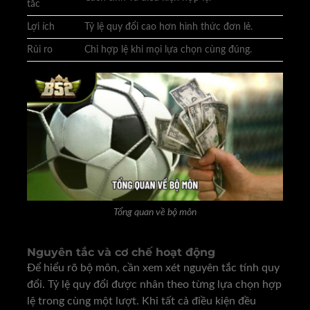
tắc
Lợi ích
Tỷ lệ quy đổi cao hơn hình thức đơn lẻ.
Rủi ro
Chỉ hợp lệ khi mọi lựa chọn cùng đúng.
Tổng quan về bộ môn
Nguyên tắc và cơ chế hoạt động
Để hiểu rõ bộ môn, cần xem xét nguyên tắc tính quy
đổi. Tỷ lệ quy đổi được nhân theo từng lựa chọn hợp
lệ trong cùng một lượt. Khi tất cả điều kiện đều