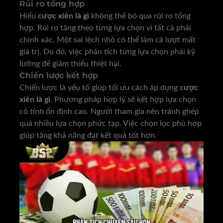
Rủi ro tổng hợp
Hiểu
cược xiên là gì
không thể bỏ qua rủi ro tổng
hợp. Rủi ro tăng theo từng lựa chọn vì tất cả phải
chính xác. Một sai lệch nhỏ có thể làm cả lượt mất
giá trị. Do đó, việc phân tích từng lựa chọn phải kỹ
lưỡng để giảm thiểu thiệt hại.
Chiến lược kết hợp
Chiến lược là yếu tố giúp tối ưu cách áp dụng
cược
xiên là gì
. Phương pháp hợp lý sẽ kết hợp lựa chọn
có tính ổn định cao. Người tham gia nên tránh ghép
quá nhiều lựa chọn phức tạp. Việc chọn lọc phù hợp
giúp tăng khả năng đạt kết quả tốt hơn.