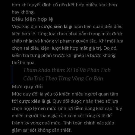
hơn khi quyết định có nên kết hợp nhiều lựa chọn
hay không.
Điều kiện hợp lệ
Việc xác định
cược xiên là gì
luôn liên quan đến điều
kiện hợp lệ. Từng lựa chọn phải nằm trong mức được
chấp nhận và không vi phạm nguyên tắc. Khi một lựa
chọn sai điều kiện, lượt kết hợp mất giá trị. Do đó,
kiểm tra từng phần trước khi ghép là bước không
thể bỏ qua.
Tham khảo thêm:
Xì Tố Và Phân Tích
Cấu Trúc Theo Từng Vòng Cơ Bản
Mức quy đổi
Mức quy đổi là yếu tố khiến nhiều người quan tâm
tới
cược xiên là gì
. Quy đổi được nhân theo số lựa
chọn hợp lệ nên mức sinh lợi tiềm năng khá cao. Tuy
nhiên, người tham gia cần xem xét tổng tỷ lệ để
tránh kỳ vọng quá mức. Tính toán chính xác giúp
giảm sai sót không cần thiết.