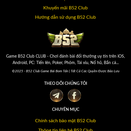
Khuyến mãi B52 Club
Hướng dẫn sử dụng B52 Club
Game B52 Club CLUB - Chơi đánh bài đổi thưởng uy tín trên iOS,
Android, PC: Tiến lên, Poker, Phỏm, Tài xỉu, Nổ hũ, Bắn cá...
©2025 - B52 Club Game Bài Bom Tấn | Tất Cả Các Quyền Được Bảo Lưu
THEO DÕI CHÚNG TÔI
CHUYÊN MỤC
Chính sách bảo mật B52 Club
Thông tin liên hệ B52 Club