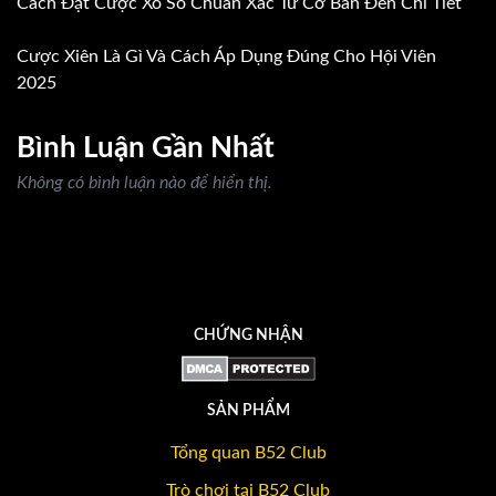
Cách Đặt Cược Xổ Số Chuẩn Xác Từ Cơ Bản Đến Chi Tiết
Cược Xiên Là Gì Và Cách Áp Dụng Đúng Cho Hội Viên
2025
Bình Luận Gần Nhất
Không có bình luận nào để hiển thị.
CHỨNG NHẬN
SẢN PHẨM
Tổng quan B52 Club
Trò chơi tại B52 Club