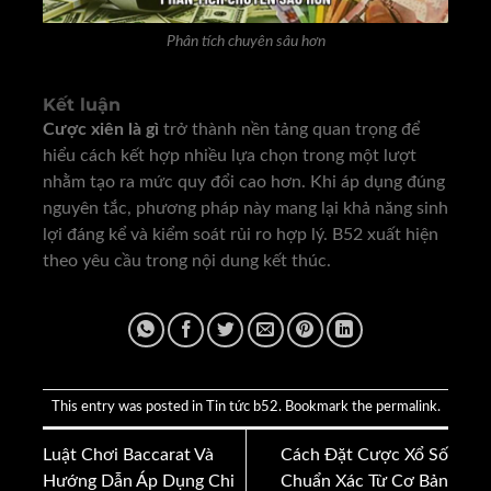
Phân tích chuyên sâu hơn
Kết luận
Cược xiên là gì
trở thành nền tảng quan trọng để
hiểu cách kết hợp nhiều lựa chọn trong một lượt
nhằm tạo ra mức quy đổi cao hơn. Khi áp dụng đúng
nguyên tắc, phương pháp này mang lại khả năng sinh
lợi đáng kể và kiểm soát rủi ro hợp lý. B52 xuất hiện
theo yêu cầu trong nội dung kết thúc.
This entry was posted in
Tin tức b52
. Bookmark the
permalink
.
Luật Chơi Baccarat Và
Cách Đặt Cược Xổ Số
Hướng Dẫn Áp Dụng Chi
Chuẩn Xác Từ Cơ Bản