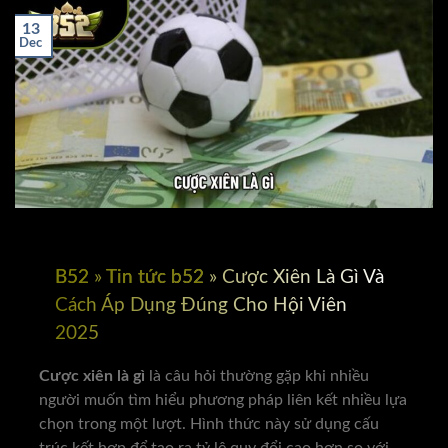
13
Dec
B52
»
Tin tức b52
»
Cược Xiên Là Gì Và
Cách Áp Dụng Đúng Cho Hội Viên
2025
Cược xiên là gì
là câu hỏi thường gặp khi nhiều
người muốn tìm hiểu phương pháp liên kết nhiều lựa
chọn trong một lượt. Hình thức này sử dụng cấu