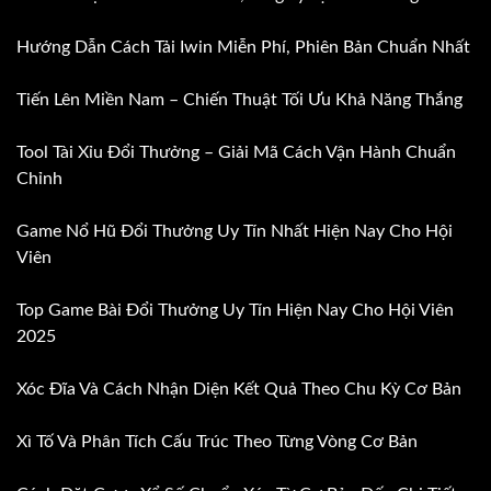
Hướng Dẫn Cách Tải Iwin Miễn Phí, Phiên Bản Chuẩn Nhất
Tiến Lên Miền Nam – Chiến Thuật Tối Ưu Khả Năng Thắng
Tool Tài Xỉu Đổi Thưởng – Giải Mã Cách Vận Hành Chuẩn
Chỉnh
Game Nổ Hũ Đổi Thưởng Uy Tín Nhất Hiện Nay Cho Hội
Viên
Top Game Bài Đổi Thưởng Uy Tín Hiện Nay Cho Hội Viên
2025
Xóc Đĩa Và Cách Nhận Diện Kết Quả Theo Chu Kỳ Cơ Bản
Xì Tố Và Phân Tích Cấu Trúc Theo Từng Vòng Cơ Bản