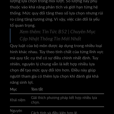
lượng lựa chọn trong mỗi lượt. Số lượng này phụ
thuộc vào khả năng phân tích và giới hạn từng hệ
thống. Mức quy đổi tăng theo số lựa chọn nhưng rủi
ro cũng tăng tương ứng. Vì vậy, việc cân đối là yếu
tố quan trọng.
Xem thêm:
Tin Tức B52 | Chuyên Mục
Cập Nhật Thông Tin Mới Nhất
Quy luật của bộ môn
được áp dụng trong nhiều loại
hình khác nhau. Tùy theo tính chất của từng lĩnh vực
mà quy tắc cụ thể có sự điều chỉnh nhất định. Tuy
nhiên, nguyên lý chung vẫn là kết hợp nhiều lựa
chọn để tạo mức quy đổi lớn hơn. Điều này giúp
người tham gia có thêm lựa chọn khi đánh giá khả
năng sinh lợi.
Mục
Tóm tắt
Giải thích phương pháp kết hợp nhiều lựa
Khái niệm
chọn.
Nguyên
Cách tính và điều kiện hợp lệ.